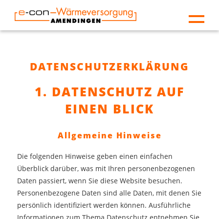
Projekt
Vorteile
DATENSCHUTZERKLÄRUNG
Netzplan
1. DATENSCHUTZ AUF
Preise
EINEN BLICK
Förderung sichern
Downloads
Allgemeine Hinweise
Kontakt
Die folgenden Hinweise geben einen einfachen
Überblick darüber, was mit Ihren personenbezogenen
FAQ
Daten passiert, wenn Sie diese Website besuchen.
Personenbezogene Daten sind alle Daten, mit denen Sie
persönlich identifiziert werden können. Ausführliche
Informationen zum Thema Datenschutz entnehmen Sie