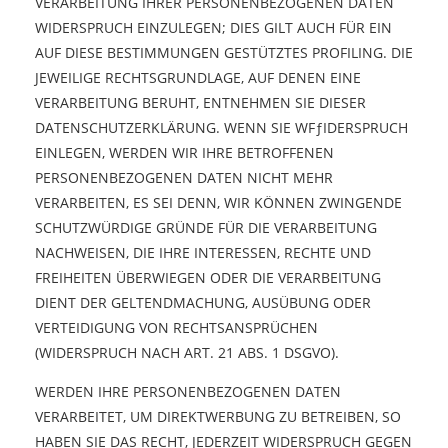
VERARBEITUNG IHRER PERSONENBEZOGENEN DATEN
WIDERSPRUCH EINZULEGEN; DIES GILT AUCH FÜR EIN
AUF DIESE BESTIMMUNGEN GESTÜTZTES PROFILING. DIE
JEWEILIGE RECHTSGRUNDLAGE, AUF DENEN EINE
VERARBEITUNG BERUHT, ENTNEHMEN SIE DIESER
DATENSCHUTZERKLÄRUNG. WENN SIE WFƒIDERSPRUCH
EINLEGEN, WERDEN WIR IHRE BETROFFENEN
PERSONENBEZOGENEN DATEN NICHT MEHR
VERARBEITEN, ES SEI DENN, WIR KÖNNEN ZWINGENDE
SCHUTZWÜRDIGE GRÜNDE FÜR DIE VERARBEITUNG
NACHWEISEN, DIE IHRE INTERESSEN, RECHTE UND
FREIHEITEN ÜBERWIEGEN ODER DIE VERARBEITUNG
DIENT DER GELTENDMACHUNG, AUSÜBUNG ODER
VERTEIDIGUNG VON RECHTSANSPRÜCHEN
(WIDERSPRUCH NACH ART. 21 ABS. 1 DSGVO).
WERDEN IHRE PERSONENBEZOGENEN DATEN
VERARBEITET, UM DIREKTWERBUNG ZU BETREIBEN, SO
HABEN SIE DAS RECHT, JEDERZEIT WIDERSPRUCH GEGEN