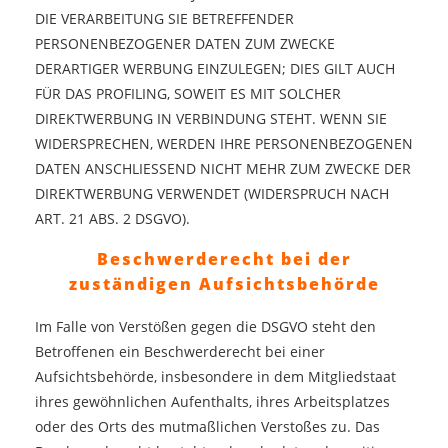
DIE VERARBEITUNG SIE BETREFFENDER
PERSONENBEZOGENER DATEN ZUM ZWECKE
DERARTIGER WERBUNG EINZULEGEN; DIES GILT AUCH
FÜR DAS PROFILING, SOWEIT ES MIT SOLCHER
DIREKTWERBUNG IN VERBINDUNG STEHT. WENN SIE
WIDERSPRECHEN, WERDEN IHRE PERSONENBEZOGENEN
DATEN ANSCHLIESSEND NICHT MEHR ZUM ZWECKE DER
DIREKTWERBUNG VERWENDET (WIDERSPRUCH NACH
ART. 21 ABS. 2 DSGVO).
Beschwerde­recht bei der
zuständigen Aufsichts­behörde
Im Falle von Verstößen gegen die DSGVO steht den
Betroffenen ein Beschwerderecht bei einer
Aufsichtsbehörde, insbesondere in dem Mitgliedstaat
ihres gewöhnlichen Aufenthalts, ihres Arbeitsplatzes
oder des Orts des mutmaßlichen Verstoßes zu. Das